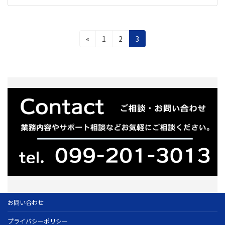
投
固
固
固
«
1
2
3
定
定
定
稿
ペ
ペ
ペ
の
ー
ー
ー
ジ
ジ
ジ
ペ
ー
ジ
送
り
お問い合わせ
プライバシーポリシー