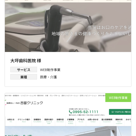
大坪歯科医院 様
サービス
WEB制作事業
業種
医療・介護
WEB制作事業