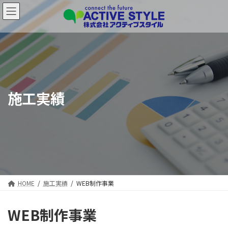
コ
ナ
ン
ビ
テ
ゲ
ン
ー
ツ
シ
へ
ョ
ス
ン
キ
に
ッ
移
施工実績
プ
動
HOME
施工実績
WEB制作事業
WEB制作事業