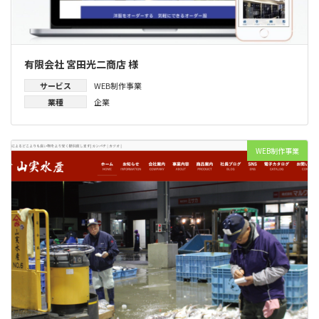
有限会社 宮田光二商店 様
サービス
WEB制作事業
業種
企業
WEB制作事業