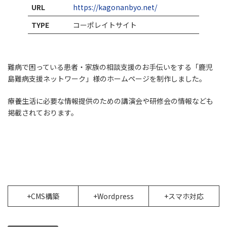
URL
https://kagonanbyo.net/
TYPE
コーポレイトサイト
難病で困っている患者・家族の相談支援のお手伝いをする「鹿児
島難病支援ネットワーク」様のホームページを制作しました。
療養生活に必要な情報提供のための講演会や研修会の情報なども
掲載されております。
+CMS構築
+Wordpress
+スマホ対応