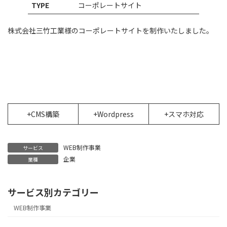
TYPE
コーポレートサイト
株式会社三竹工業様のコーポレートサイトを制作いたしました。
+CMS構築
+Wordpress
+スマホ対応
WEB制作事業
サービス
企業
業種
サービス別カテゴリー
WEB制作事業