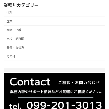
業種別カテゴリー
行政
企業
医療・介護
学校・幼稚園
美容・女性系
その他