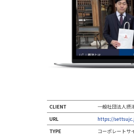
CLIENT
一般社団法人摂
URL
https://settsujc.
TYPE
コーポレートサ