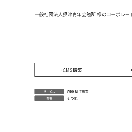
一般社団法人摂津青年会議所 様のコーポレー
+CMS構築
WEB制作事業
サービス
その他
業種