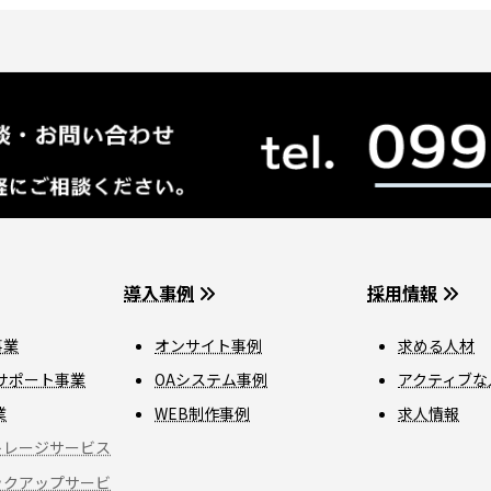
導入事例
採用情報
事業
オンサイト事例
求める人材
サポート事業
OAシステム事例
アクティブな
業
WEB制作事例
求人情報
トレージサービス
ックアップサービ