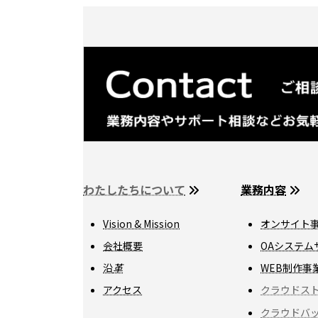
わたしたちについて
業務内容
Vision & Mission
オンサイト
会社概要
OAシステム
沿
革
WEB制作事
アクセス
クラウドス
クラウドバ