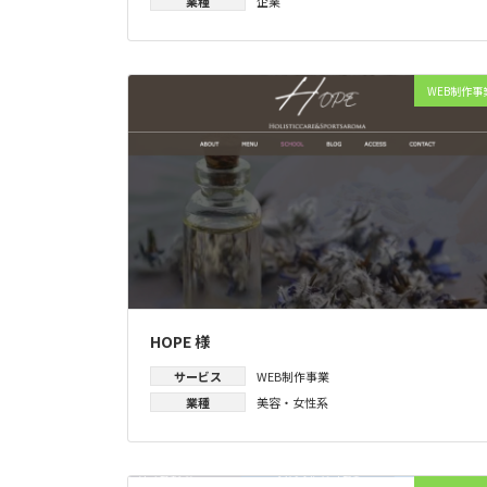
業種
企業
WEB制作事
HOPE 様
サービス
WEB制作事業
業種
美容・女性系