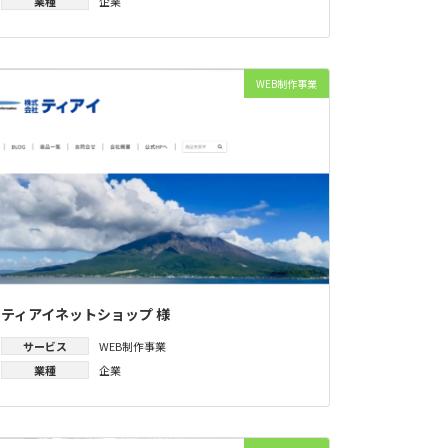
業種
企業
WEB制作事業
ティアイネットショップ 様
サービス
WEB制作事業
業種
企業