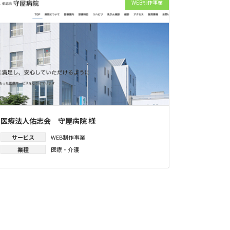
WEB制作事業
医療法人佑志会 守屋病院 様
サービス
WEB制作事業
業種
医療・介護