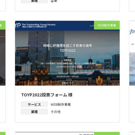
業種
企業
業
WEB制作事業
TOYP2022投票フォーム 様
サービス
WEB制作事業
業種
その他