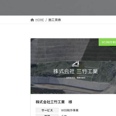
HOME
施工実績
WEB制作事
株式会社三竹工業 様
サービス
WEB制作事業